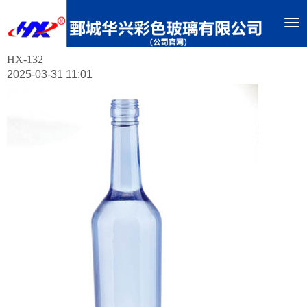
To
nav
HX-132
2025-03-31 11:01