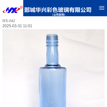
To
nav
HX-042
2025-03-31 11:01