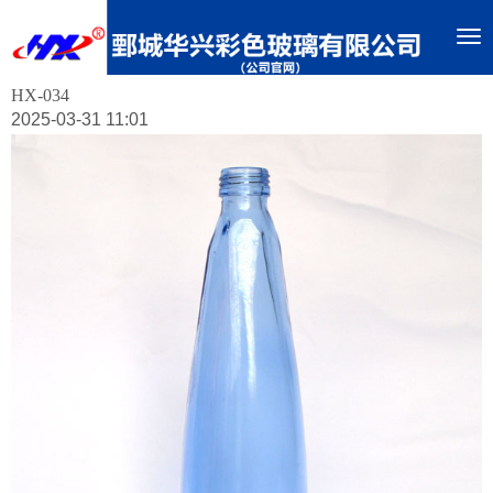
To
nav
HX-034
2025-03-31 11:01